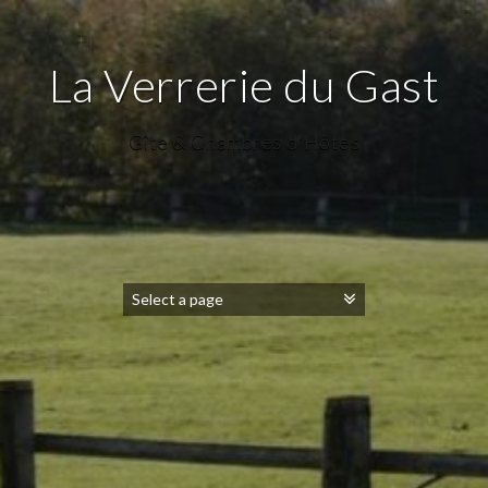
La Verrerie du Gast
Gîte & Chambres d'Hôtes