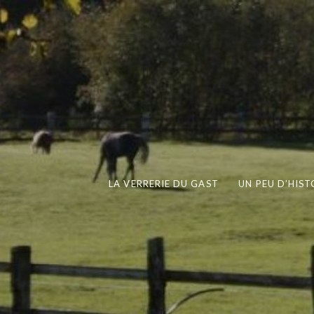
LA VERRERIE DU GAST
UN PEU D’HIST