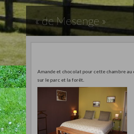
« de Mesenge »
Amande et chocolat pour cette chambre au ch
sur le parc et la forêt.