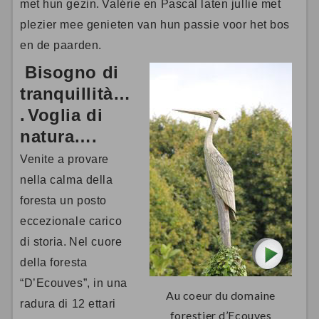
met hun gezin.
Valérie en Pascal laten jullie met
plezier mee genieten van hun passie voor het bos
en de paarden.
Bisogno di
tranquillità…
.
Voglia di
natura….
Venite a provare
nella calma della
foresta un posto
eccezionale carico
di storia.
Nel cuore
della foresta
“D’Ecouves”, in una
Au coeur du domaine
radura di 12 ettari
forestier d’Ecouves