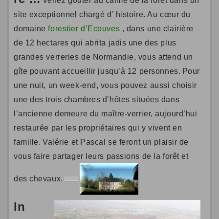
Venez goûter au calme de la forêt dans un
site exceptionnel chargé d’ histoire. Au cœur du
domaine
forestier d’Ecouves
, dans une clairière
de 12 hectares qui abrita jadis une des plus
grandes verreries de Normandie, vous attend un
gîte pouvant accueillir jusqu’à 12 personnes.
Pour
une nuit, un week-end, vous pouvez aussi choisir
une des trois chambres d’hôtes situées dans
l’ancienne demeure du maître-verrier, aujourd’hui
restaurée par les propriétaires qui y vivent en
famille.
Valérie et Pascal se feront un plaisir de
vous faire partager leurs passions de la forêt et
des chevaux.
In