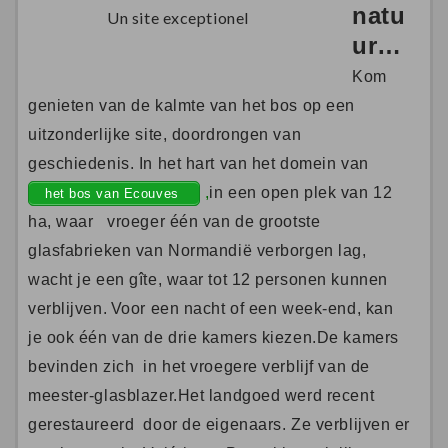
natu
Un site exceptionel
ur…
Kom
genieten van de kalmte van het bos op een
uitzonderlijke site, doordrongen van
geschiedenis. In het hart van het domein van
,
in een open plek van 12
het bos van Ecouves
ha, waar vroeger één van de grootste
glasfabrieken van Normandië verborgen lag,
wacht je een gîte, waar tot 12 personen kunnen
verblijven.
Voor een nacht of een week-end, kan
je ook één van de drie kamers kiezen.De kamers
bevinden zich in het vroegere verblijf van de
meester-glasblazer.Het landgoed werd recent
gerestaureerd door de eigenaars. Ze verblijven er