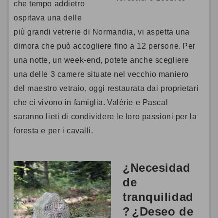
che tempo addietro
ospitava una delle
più grandi vetrerie di Normandia, vi aspetta una
dimora che può accogliere fino a 12 persone.
Per
una notte, un week-end, potete anche scegliere
una delle 3 camere situate nel vecchio maniero
del maestro vetraio, oggi restaurata dai proprietari
che ci vivono in famiglia.
Valérie e Pascal
saranno lieti di condividere le loro passioni per la
foresta e per i cavalli.
¿Necesidad
de
tranquilidad
?
¿Deseo de