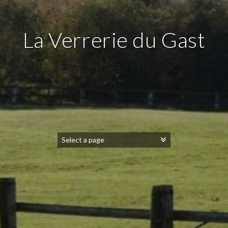
La Verrerie du Gast
Gîte & Chambres d'Hôtes