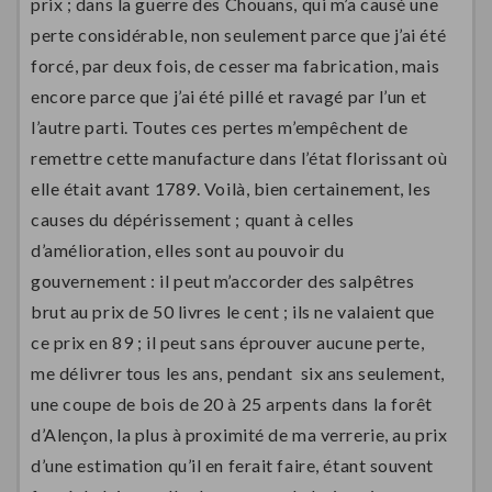
prix ; dans la guerre des Chouans, qui m’a causé une
perte considérable, non seulement parce que j’ai été
forcé, par deux fois, de cesser ma fabrication, mais
encore parce que j’ai été pillé et ravagé par l’un et
l’autre parti. Toutes ces pertes m’empêchent de
remettre cette manufacture dans l’état florissant où
elle était avant 1789. Voilà, bien certainement, les
causes du dépérissement ; quant à celles
d’amélioration, elles sont au pouvoir du
gouvernement : il peut m’accorder des salpêtres
brut au prix de 50 livres le cent ; ils ne valaient que
ce prix en 89 ; il peut sans éprouver aucune perte,
me délivrer tous les ans, pendant six ans seulement,
une coupe de bois de 20 à 25 arpents dans la forêt
d’Alençon, la plus à proximité de ma verrerie, au prix
d’une estimation qu’il en ferait faire, étant souvent