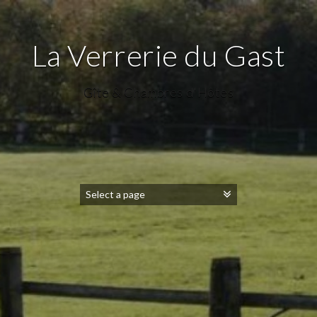
La Verrerie du Gast
Gîte & Chambres d'Hôtes