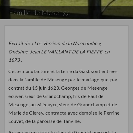
Famille de Mesenge
Extrait de « Les Verriers de la Normandie »,
Onésime-Jean LE VAILLANT DE LA FIEFFE, en
1873 .
Cette manufacture et la terre du Gast sont entrées
dans la famille de Mesenge par le mariage que, par
contrat du 15 juin 1623, Georges de Mesenge,
écuyer, sieur de Grandchamp, fils de Paul de
Mesenge, aussi écuyer, sieur de Grandchamp et de
Marie de Clerey, contracta avec demoiselle Perrine
Louvet, de la paroisse de Tanville.
Après son mariage, le sieur de Grandchamp prit la