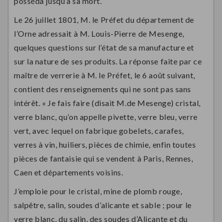
posséda jusqu’à sa mort.
Le 26 juillet 1801, M. le Préfet du département de
l’Orne adressait à M. Louis-Pierre de Mesenge,
quelques questions sur l’état de sa manufacture et
sur la nature de ses produits. La réponse faite par ce
maître de verrerie à M. le Préfet, le 6 août suivant,
contient des renseignements qui ne sont pas sans
intérêt. « Je fais faire (disait M.de Mesenge) cristal,
verre blanc, qu’on appelle pivette, verre bleu, verre
vert, avec lequel on fabrique gobelets, carafes,
verres à vin, huiliers, pièces de chimie, enfin toutes
pièces de fantaisie qui se vendent à Paris, Rennes,
Caen et départements voisins.
J’emploie pour le cristal, mine de plomb rouge,
salpêtre, salin, soudes d’alicante et sable ; pour le
verre blanc, du salin, des soudes d’Alicante et du