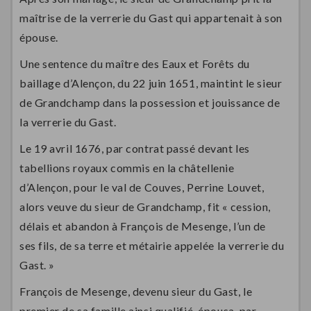
maîtrise de la verrerie du Gast qui appartenait à son
épouse.
Une sentence du maître des Eaux et Forêts du
baillage d’Alençon, du 22 juin 1651, maintint le sieur
de Grandchamp dans la possession et jouissance de
la verrerie du Gast.
Le 19 avril 1676, par contrat passé devant les
tabellions royaux commis en la châtellenie
d’Alençon, pour le val de Couves, Perrine Louvet,
alors veuve du sieur de Grandchamp, fit « cession,
délais et abandon à François de Mesenge, l’un de
ses fils, de sa terre et métairie appelée la verrerie du
Gast. »
François de Mesenge, devenu sieur du Gast, le
premier de sa famille ainsi qualifié, épousa, par