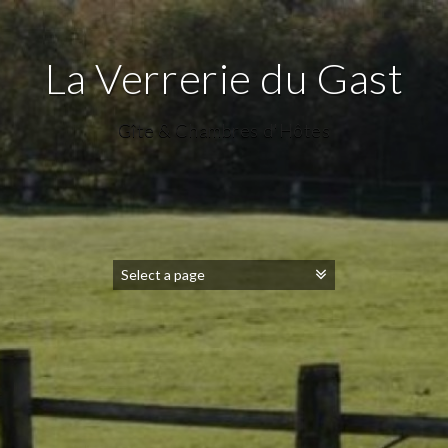
La Verrerie du Gast
Gîte & Chambres d'Hôtes