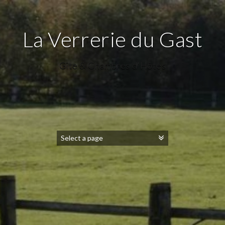
La Verrerie du Gast
Gîte & Chambres d'Hôtes