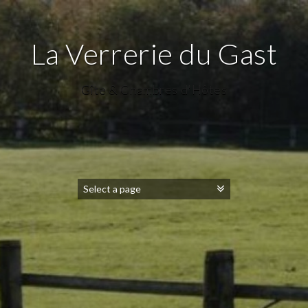
La Verrerie du Gast
Gîte & Chambres d'Hôtes