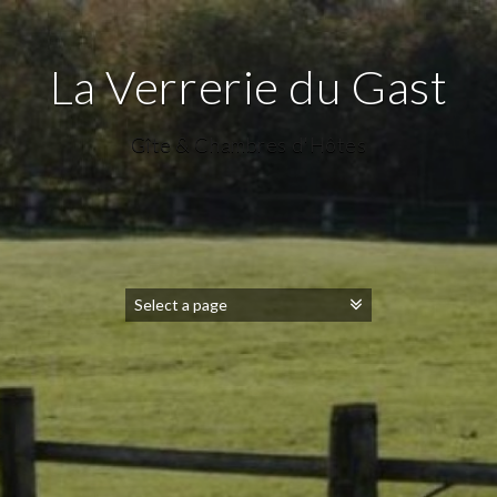
La Verrerie du Gast
Gîte & Chambres d'Hôtes