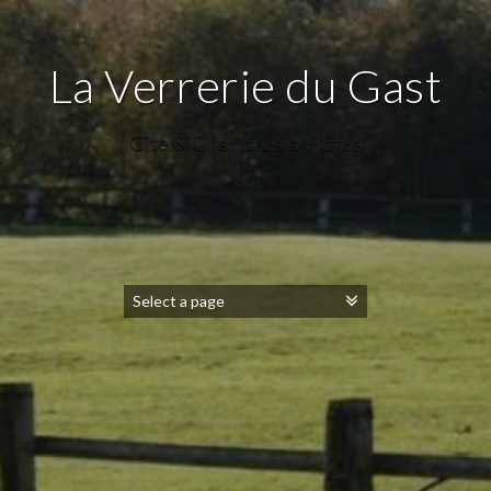
La Verrerie du Gast
Gîte & Chambres d'Hôtes