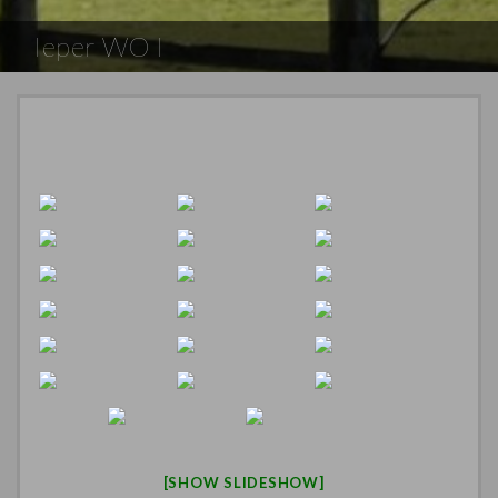
Ieper WO I
[SHOW SLIDESHOW]