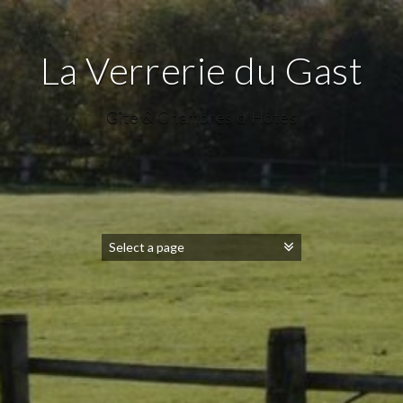
La Verrerie du Gast
Gîte & Chambres d'Hôtes