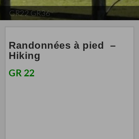
GR22 GR36
Randonnées à pied –
Hiking
GR 22