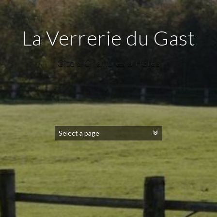
La Verrerie du Gast
Gîte & Chambres d'Hôtes